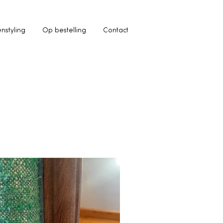
enstyling
Op bestelling
Contact