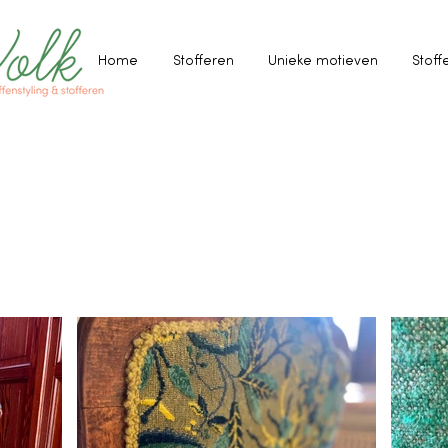
Home
Stofferen
Unieke motieven
Stoff