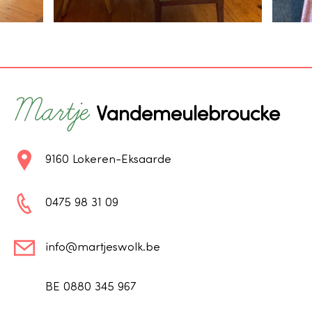
Vandemeulebroucke
9160 Lokeren-Eksaarde
0475 98 31 09
info@martjeswolk.be
BE 0880 345 967