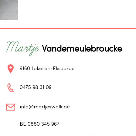
Vandemeulebroucke
9160 Lokeren-Eksaarde
0475 98 31 09
info@martjeswolk.be
BE 0880 345 967