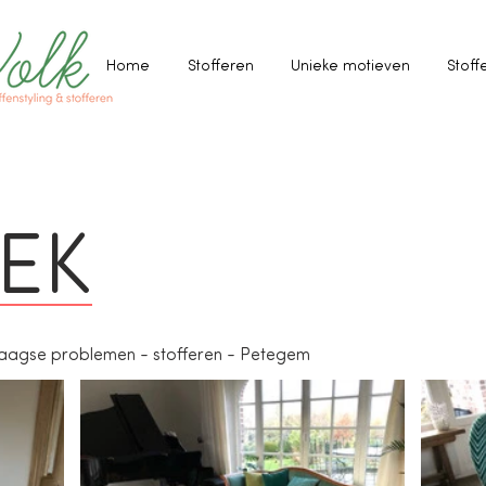
Home
Stofferen
Unieke motieven
Stoff
EK
daagse problemen - stofferen - Petegem