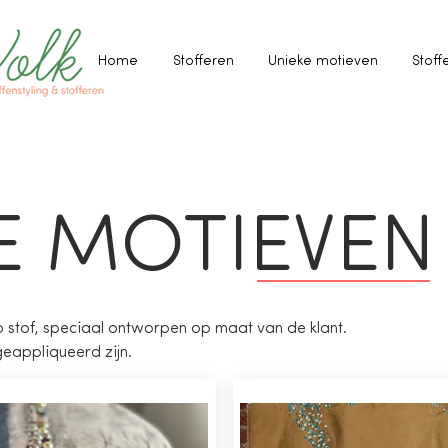
Home
Stofferen
Unieke motieven
Stoff
E MOTIEVEN
p stof, speciaal ontworpen op maat van de klant.
eappliqueerd zijn.