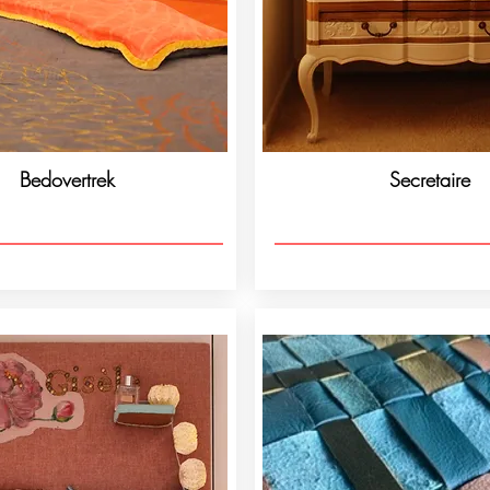
Bedovertrek
Secretaire