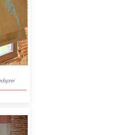
edsprei