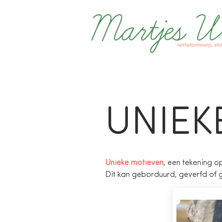
UNIEK
Unieke motieven
, een tekening o
Dit kan geborduurd, geverfd of g